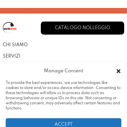
CATALOGO NOLLEGGIO
CHI SIAMO
SERVIZI
I NOSTRI ALLESTIMENTI
Manage Consent
CONTATTI
To provide the best experiences, we use technologies like
cookies to store and/or access device information. Consenting to
PRIVACY POLICY
these technologies will allow us to process data such as
browsing behavior or unique IDs on this site. Not consenting or
TERMINI E CONDIZIONI
withdrawing consent, may adversely affect certain features and
functions.
ACCEPT