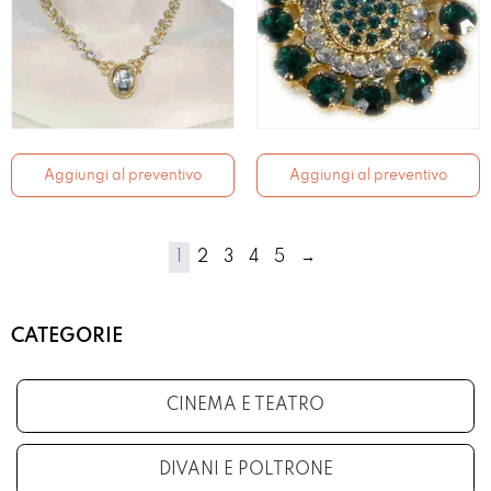
Aggiungi al preventivo
Aggiungi al preventivo
1
2
3
4
5
→
CATEGORIE
CINEMA E TEATRO
DIVANI E POLTRONE