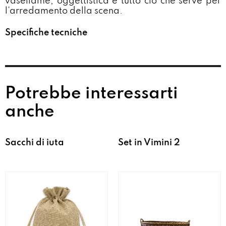
vasellame, oggettistica e tutto ciò che serve per
l’arredamento della scena.
Specifiche tecniche
Potrebbe interessarti
anche
Sacchi di iuta
Set in Vimini 2