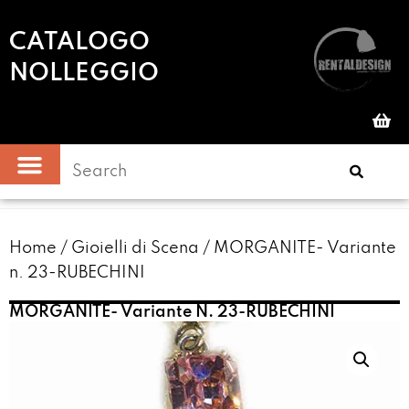
CATALOGO
NOLLEGGIO
Home
/
Gioielli di Scena
/ MORGANITE- Variante
n. 23-RUBECHINI
MORGANITE- Variante N. 23-RUBECHINI