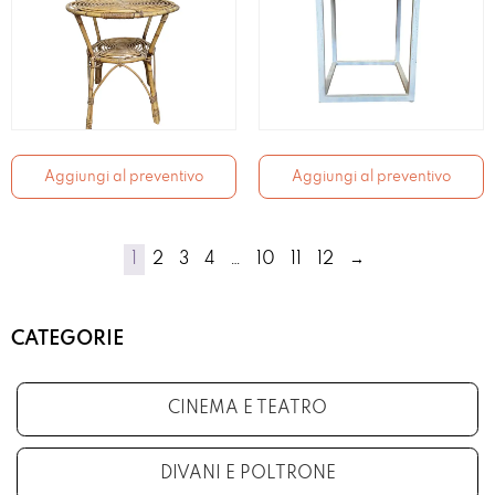
Aggiungi al preventivo
Aggiungi al preventivo
1
2
3
4
…
10
11
12
→
CATEGORIE
CINEMA E TEATRO
DIVANI E POLTRONE