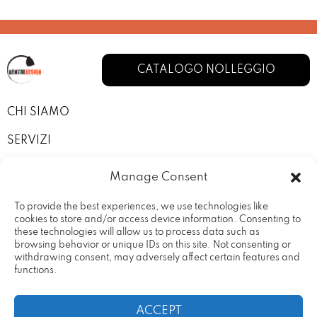
CATALOGO NOLLEGGIO
CHI SIAMO
SERVIZI
I NOSTRI ALLESTIMENTI
Manage Consent
CONTATTI
To provide the best experiences, we use technologies like
cookies to store and/or access device information. Consenting to
PRIVACY POLICY
these technologies will allow us to process data such as
browsing behavior or unique IDs on this site. Not consenting or
TERMINI E CONDIZIONI
withdrawing consent, may adversely affect certain features and
functions.
ACCEPT