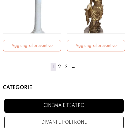
Aggiungi al preventivo
Aggiungi al preventivo
1
2
3
→
CATEGORIE
CINEMA E TEATRO
DIVANI E POLTRONE