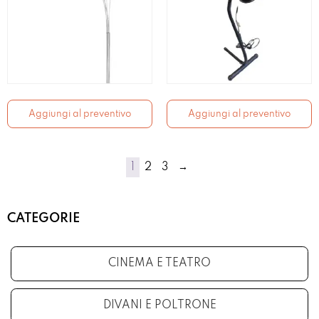
Aggiungi al preventivo
Aggiungi al preventivo
1
2
3
→
CATEGORIE
CINEMA E TEATRO
DIVANI E POLTRONE