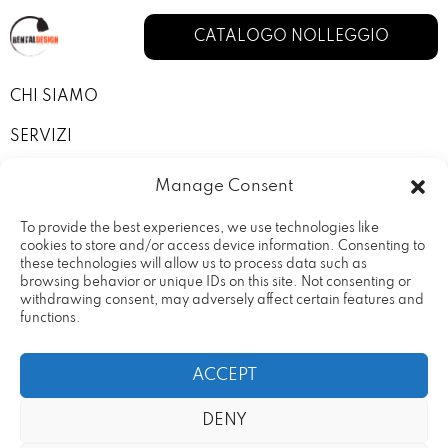
CATALOGO NOLLEGGIO
CHI SIAMO
SERVIZI
I NOSTRI ALLESTIMENTI
Manage Consent
CONTATTI
To provide the best experiences, we use technologies like
cookies to store and/or access device information. Consenting to
PRIVACY POLICY
these technologies will allow us to process data such as
browsing behavior or unique IDs on this site. Not consenting or
TERMINI E CONDIZIONI
withdrawing consent, may adversely affect certain features and
functions.
ACCEPT
DENY
Rental Design Srl Via Fratelli
20090 – Vimodrone (MI) Partita