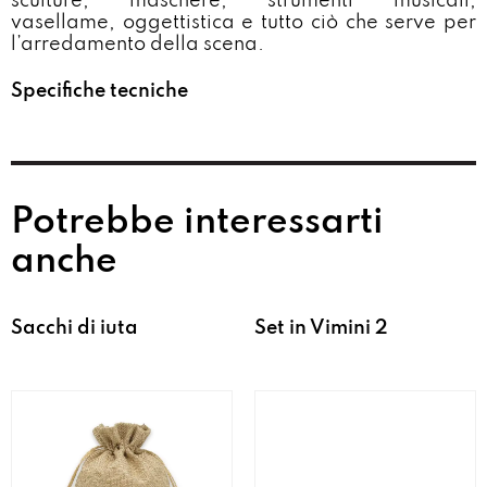
sculture, maschere, strumenti musicali,
vasellame, oggettistica e tutto ciò che serve per
l’arredamento della scena.
Specifiche tecniche
Potrebbe interessarti
anche
Sacchi di iuta
Set in Vimini 2