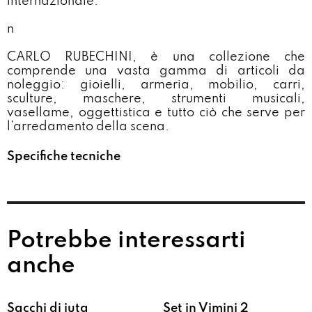
internazionale.
n
CARLO RUBECHINI, è una collezione che
comprende una vasta gamma di articoli da
noleggio: gioielli, armeria, mobilio, carri,
sculture, maschere, strumenti musicali,
vasellame, oggettistica e tutto ciò che serve per
l’arredamento della scena.
Specifiche tecniche
Potrebbe interessarti
anche
Sacchi di iuta
Set in Vimini 2