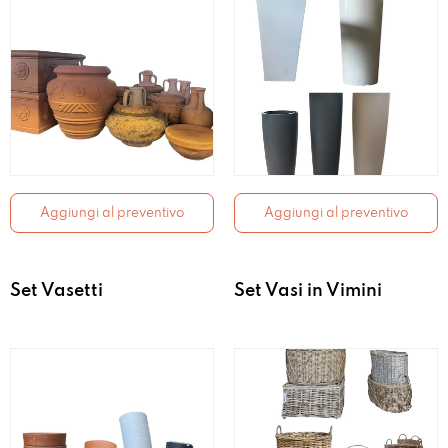
Aggiungi al preventivo
Aggiungi al preventivo
Set Vasetti
Set Vasi in Vimini