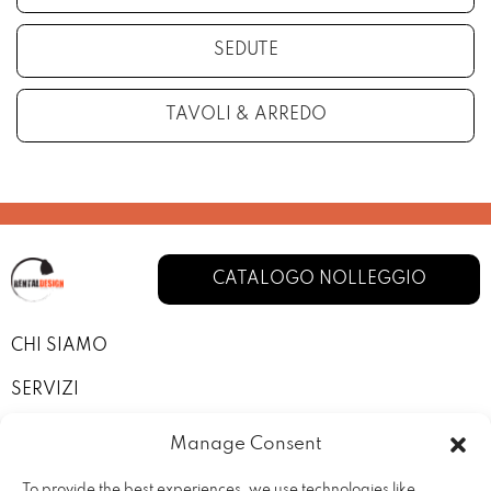
SEDUTE
TAVOLI & ARREDO
CATALOGO NOLLEGGIO
CHI SIAMO
SERVIZI
I NOSTRI ALLESTIMENTI
Manage Consent
CONTATTI
To provide the best experiences, we use technologies like