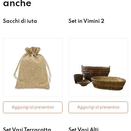
anche
Sacchi di iuta
Set in Vimini 2
Aggiungi al preventivo
Aggiungi al preventivo
Set Vasi Terracotta
Set Vasi Alti