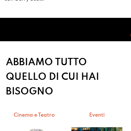
C
ABBIAMO TUTTO
QUELLO DI CUI HAI
BISOGNO
Cinema e Teatro
Eventi