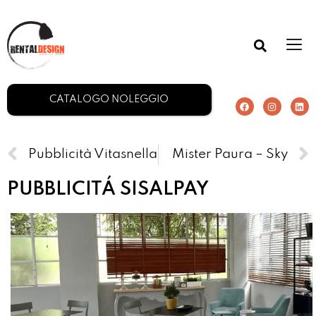
CATALOGO NOLEGGIO
Pubblicità Vitasnella
Mister Paura – Sky
PUBBLICITÁ SISALPAY