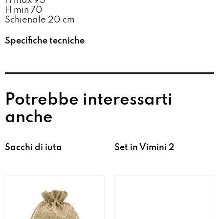
H max 95
H min 70
Schienale 20 cm
Specifiche tecniche
Potrebbe interessarti
anche
Sacchi di iuta
Set in Vimini 2