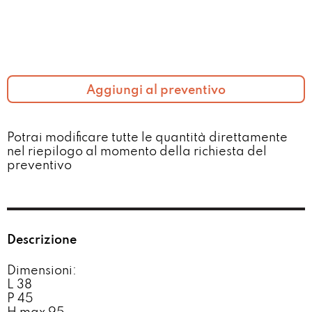
Aggiungi al preventivo
Potrai modificare tutte le quantità direttamente
nel riepilogo al momento della richiesta del
preventivo​
Descrizione
Dimensioni:
L 38
P 45