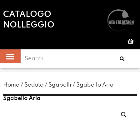
CATALOGO
NOLLEGGIO
Home
/
Sedute
/
Sgabelli
/ Sgabello Aria
Sgabello Aria