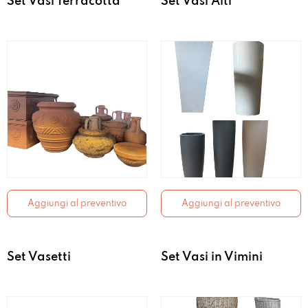
Set Vasi Terracotta
Set Vasi Alti
Aggiungi al preventivo
Aggiungi al preventivo
Set Vasetti
Set Vasi in Vimini