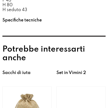
P 43
H 80
H seduta 43
Specifiche tecniche
Potrebbe interessarti
anche
Sacchi di iuta
Set in Vimini 2