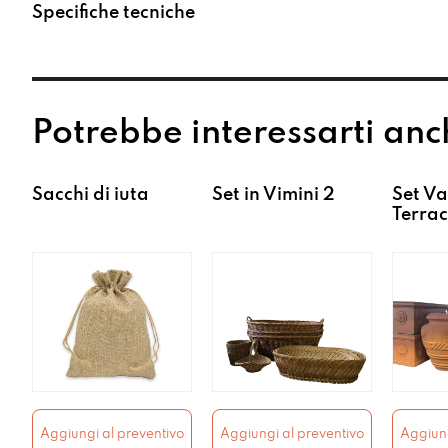
Specifiche tecniche
Potrebbe interessarti anc
Sacchi di iuta
Set in Vimini 2
Set Va
Terrac
Aggiungi al preventivo
Aggiungi al preventivo
Aggiung