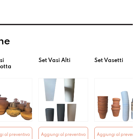
he
si
Set Vasi Alti
Set Vasetti
otta
i al preventivo
Aggiungi al preventivo
Aggiungi al preventi