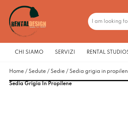
CHI SIAMO
SERVIZI
RENTAL STUDIO
Home
/
Sedute
/
Sedie
/ Sedia grigia in propile
Sedia Grigia In Propilene