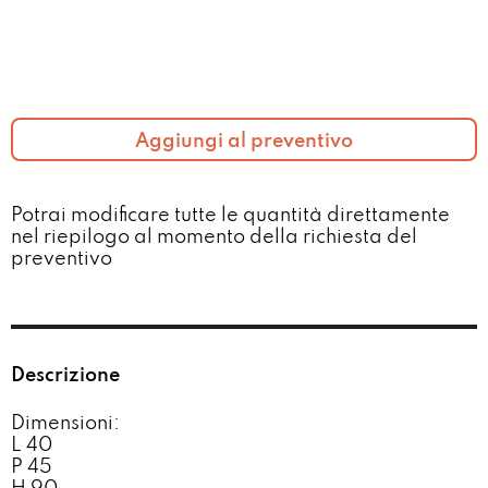
Aggiungi al preventivo
Potrai modificare tutte le quantità direttamente
nel riepilogo al momento della richiesta del
preventivo​
Descrizione
Dimensioni:
L 40
P 45