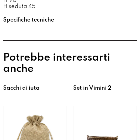
H 90
H seduta 45
Specifiche tecniche
Potrebbe interessarti
anche
Sacchi di iuta
Set in Vimini 2