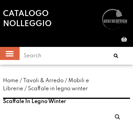
CATALOGO
NOLLEGGIO
Home
/
Tavoli & Arredo
/
Mobili e
Librerie
/ Scaffale in legno winter
Scaffale In Legno Winter