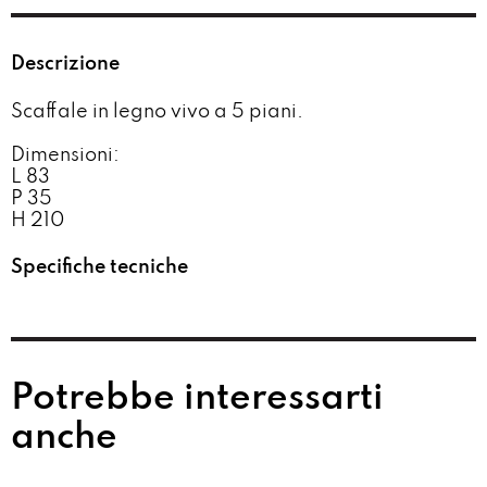
Descrizione
Scaffale in legno vivo a 5 piani.
Dimensioni:
L 83
P 35
H 210
Specifiche tecniche
Potrebbe interessarti
anche