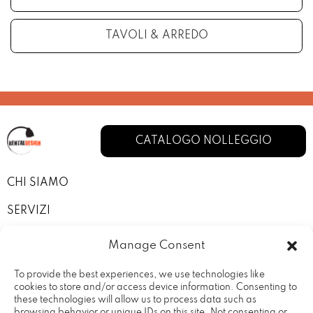
TAVOLI & ARREDO
CATALOGO NOLLEGGIO
CHI SIAMO
SERVIZI
I NOSTRI ALLESTIMENTI
Manage Consent
CONTATTI
To provide the best experiences, we use technologies like
cookies to store and/or access device information. Consenting to
PRIVACY POLICY
these technologies will allow us to process data such as
browsing behavior or unique IDs on this site. Not consenting or