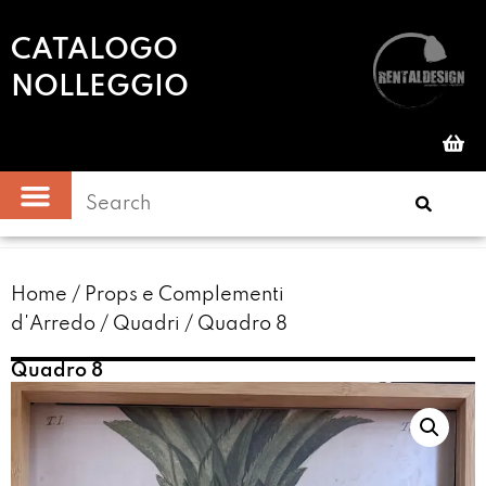
CATALOGO
NOLLEGGIO
Home
/
Props e Complementi
d'Arredo
/
Quadri
/ Quadro 8
Quadro 8