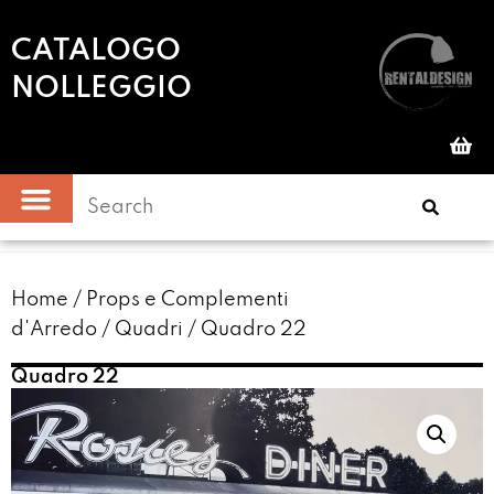
CATALOGO
NOLLEGGIO
Home
/
Props e Complementi
d'Arredo
/
Quadri
/ Quadro 22
Quadro 22