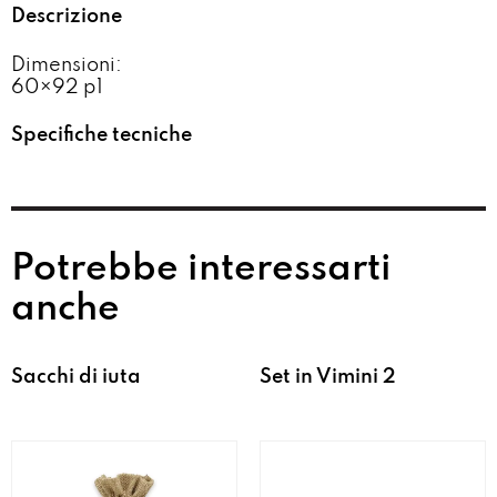
Descrizione
Dimensioni:
60×92 p1
Specifiche tecniche
Potrebbe interessarti
anche
Sacchi di iuta
Set in Vimini 2