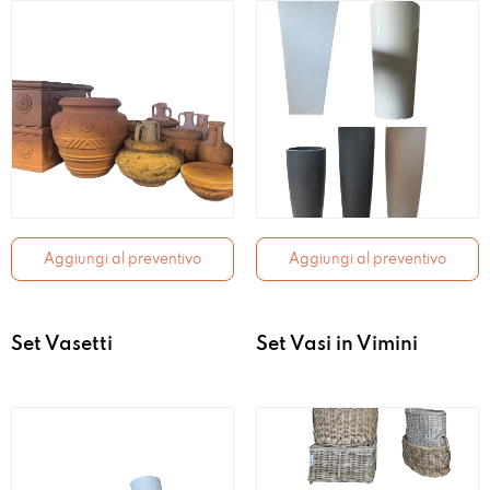
Aggiungi al preventivo
Aggiungi al preventivo
Set Vasetti
Set Vasi in Vimini