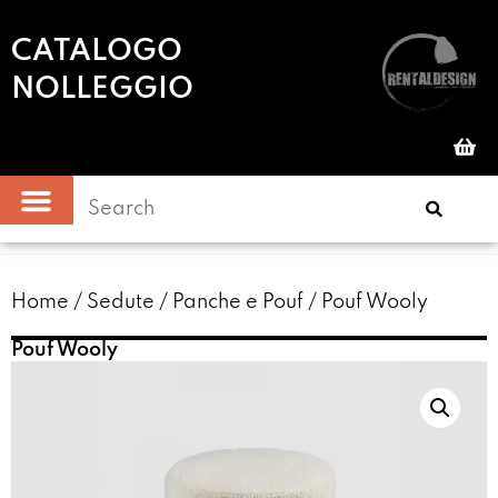
CATALOGO
NOLLEGGIO
Home
/
Sedute
/
Panche e Pouf
/ Pouf Wooly
Pouf Wooly