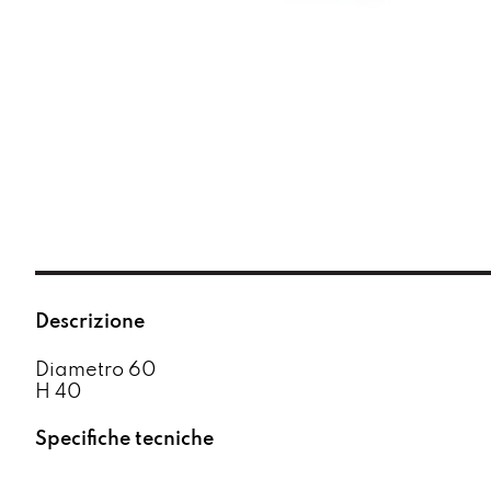
Descrizione
Diametro 60
H 40
Specifiche tecniche