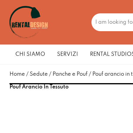
CHI SIAMO
SERVIZI
RENTAL STUDIO
Home
/
Sedute
/
Panche e Pouf
/ Pouf arancio in 
Pouf Arancio In Tessuto