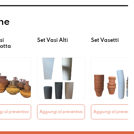
he
si
Set Vasi Alti
Set Vasetti
otta
i al preventivo
Aggiungi al preventivo
Aggiungi al preventi