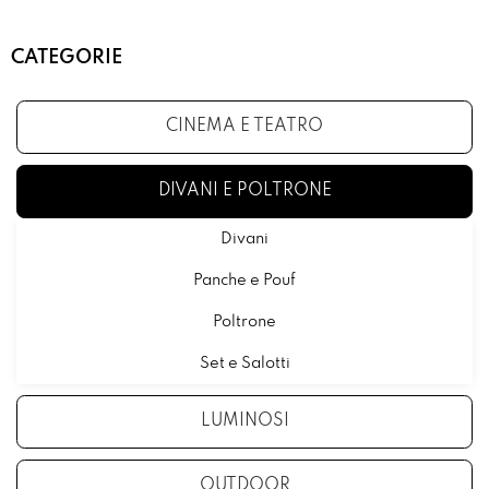
CATEGORIE
CINEMA E TEATRO
DIVANI E POLTRONE
Divani
Panche e Pouf
Poltrone
Set e Salotti
LUMINOSI
OUTDOOR