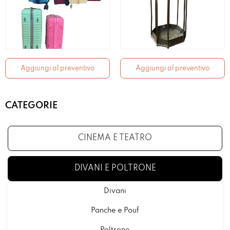
Aggiungi al preventivo
Aggiungi al preventivo
CATEGORIE
CINEMA E TEATRO
DIVANI E POLTRONE
Divani
Panche e Pouf