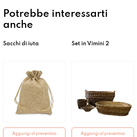
Potrebbe interessarti
anche
Sacchi di iuta
Set in Vimini 2
Aggiungi al preventivo
Aggiungi al preventivo