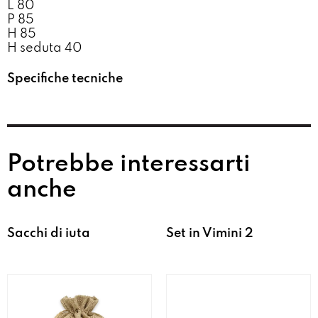
L 80
P 85
H 85
H seduta 40
Specifiche tecniche
Potrebbe interessarti
anche
Sacchi di iuta
Set in Vimini 2