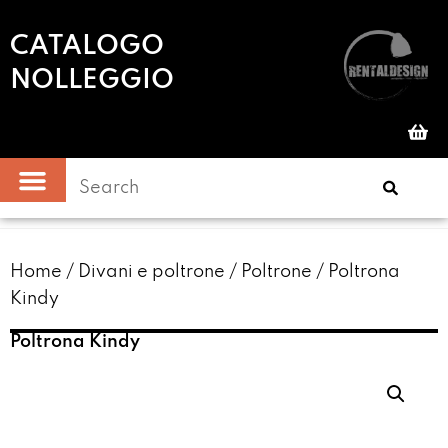
CATALOGO
NOLLEGGIO
Home
/
Divani e poltrone
/
Poltrone
/ Poltrona
Kindy
Poltrona Kindy