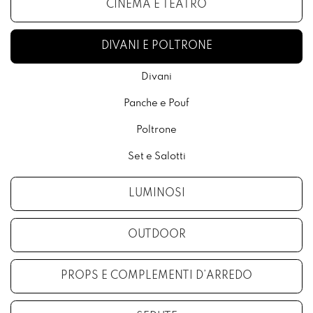
CINEMA E TEATRO
DIVANI E POLTRONE
Divani
Panche e Pouf
Poltrone
Set e Salotti
LUMINOSI
OUTDOOR
PROPS E COMPLEMENTI D’ARREDO