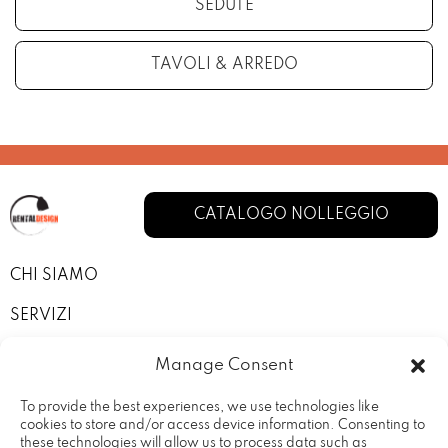
SEDUTE
TAVOLI & ARREDO
CATALOGO NOLLEGGIO
CHI SIAMO
SERVIZI
I NOSTRI ALLESTIMENTI
Manage Consent
CONTATTI
To provide the best experiences, we use technologies like
cookies to store and/or access device information. Consenting to
PRIVACY POLICY
these technologies will allow us to process data such as