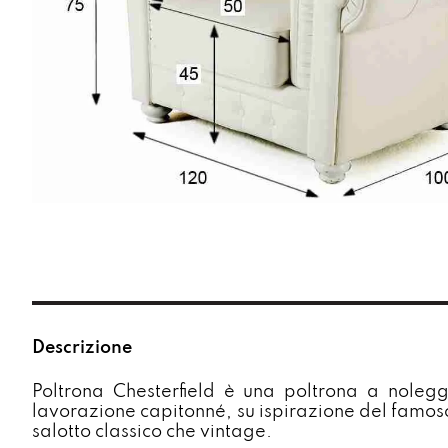
Descrizione
Poltrona Chesterfield è una poltrona a noleg
lavorazione capitonné, su ispirazione del famoso
salotto classico che vintage.