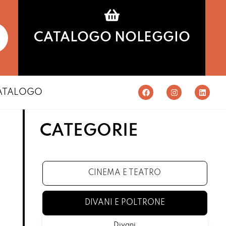
CATALOGO NOLEGGIO
ATALOGO
CATEGORIE
CINEMA E TEATRO
DIVANI E POLTRONE
Divani