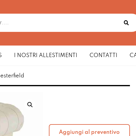
S
I NOSTRI ALLESTIMENTI
CONTATTI
C
esterfield
Aggiungi al preventivo