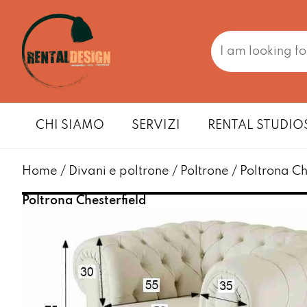
CHI SIAMO
SERVIZI
RENTAL STUDIO
Home
/
Divani e poltrone
/
Poltrone
/ Poltrona Ch
Poltrona Chesterfield