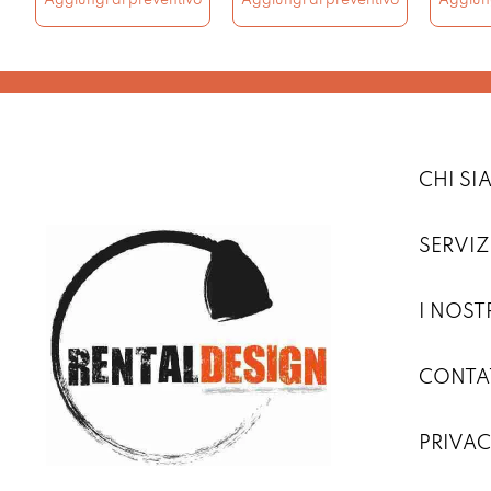
Aggiungi al preventivo
Aggiungi al preventivo
Aggiung
CHI S
SERVIZ
I NOST
CONTA
PRIVAC