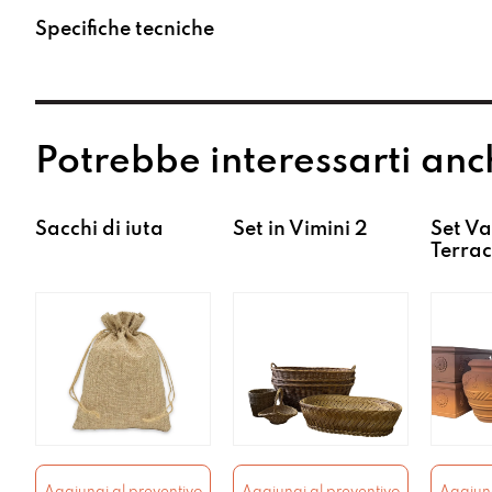
Specifiche tecniche
Potrebbe interessarti anc
Sacchi di iuta
Set in Vimini 2
Set Va
Terrac