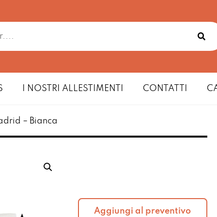
S
I NOSTRI ALLESTIMENTI
CONTATTI
C
adrid – Bianca
Aggiungi al preventivo