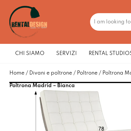
CHI SIAMO
SERVIZI
RENTAL STUDIO
Home
/
Divani e poltrone
/
Poltrone
/ Poltrona M
Poltrona Madrid – Bianca