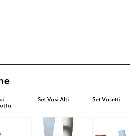
he
si
Set Vasi Alti
Set Vasetti
otta