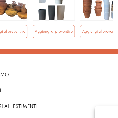
i al preventivo
Aggiungi al preventivo
Aggiungi al preventi
IAMO
I
RI ALLESTIMENTI