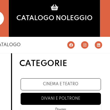
CATALOGO NOLEGGIO
ATALOGO
CATEGORIE
CINEMA E TEATRO
DIVANI E POLTRONE
Divani