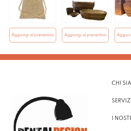
Aggiungi al preventivo
Aggiungi al preventivo
Aggiung
CHI S
SERVIZ
I NOST