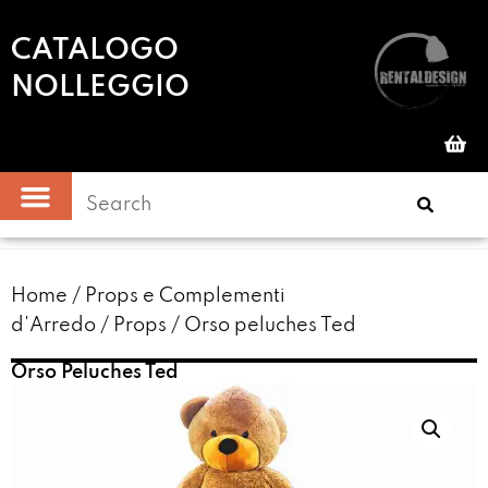
CATALOGO
NOLLEGGIO
Home
/
Props e Complementi
d'Arredo
/
Props
/ Orso peluches Ted
Orso Peluches Ted