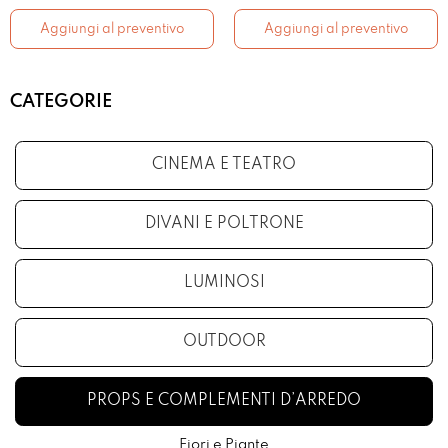
Aggiungi al preventivo
Aggiungi al preventivo
CATEGORIE
CINEMA E TEATRO
DIVANI E POLTRONE
LUMINOSI
OUTDOOR
PROPS E COMPLEMENTI D’ARREDO
Fiori e Piante