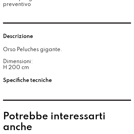
preventivo​
Descrizione
Orso Peluches gigante.
Dimensioni:
H 200 cm
Specifiche tecniche
Potrebbe interessarti
anche