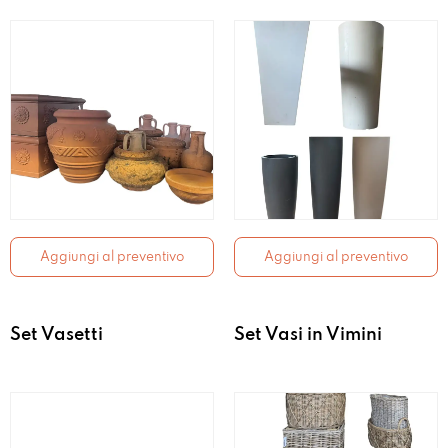
Aggiungi al preventivo
Aggiungi al preventivo
Set Vasetti
Set Vasi in Vimini