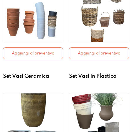
Aggiungi al preventivo
Aggiungi al preventivo
Set Vasi Ceramica
Set Vasi in Plastica