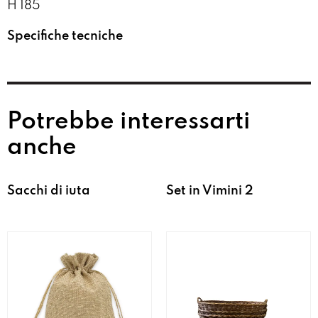
H 185
Specifiche tecniche
Potrebbe interessarti
anche
Sacchi di iuta
Set in Vimini 2