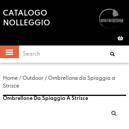
CATALOGO
NOLLEGGIO
Home
/
Outdoor
/ Ombrellone da Spiaggia a
Strisce
Ombrellone Da Spiaggia A Strisce