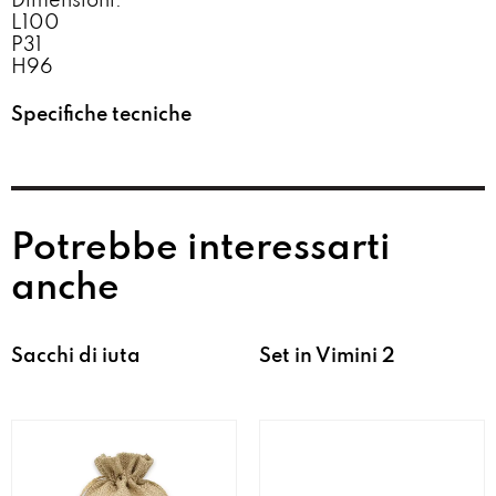
Dimensioni:
L100
P31
H96
Specifiche tecniche
Potrebbe interessarti
anche
Sacchi di iuta
Set in Vimini 2