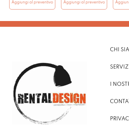
Aggiungi al preventivo
Aggiungi al preventivo
Aggiung
CHI S
SERVIZ
I NOST
CONTA
PRIVAC