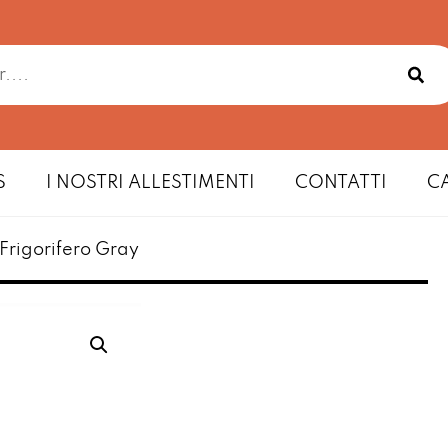
S
I NOSTRI ALLESTIMENTI
CONTATTI
C
 Frigorifero Gray