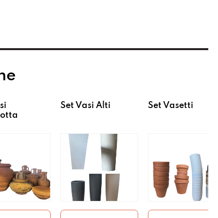
he
si
Set Vasi Alti
Set Vasetti
otta