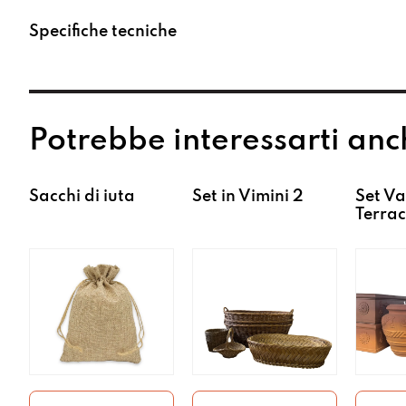
Specifiche tecniche
Potrebbe interessarti anc
Sacchi di iuta
Set in Vimini 2
Set Va
Terrac