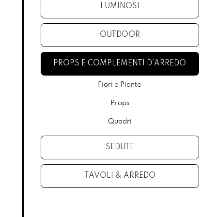
LUMINOSI
OUTDOOR
PROPS E COMPLEMENTI D’ARREDO
Fiori e Piante
Props
Quadri
SEDUTE
TAVOLI & ARREDO