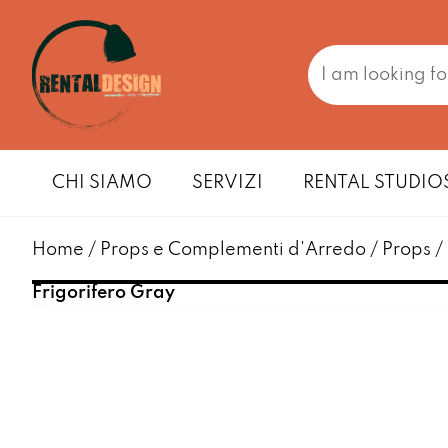
CHI SIAMO
SERVIZI
RENTAL STUDIO
Home
/
Props e Complementi d'Arredo
/
Props
/
Frigorifero Gray