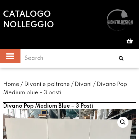
CATALOGO
NOLLEGGIO
Home
/
Divani e poltrone
/
Divani
/ Divano Pop
Medium blue – 3 posti
Divano Pop Medium Blue – 3 Posti