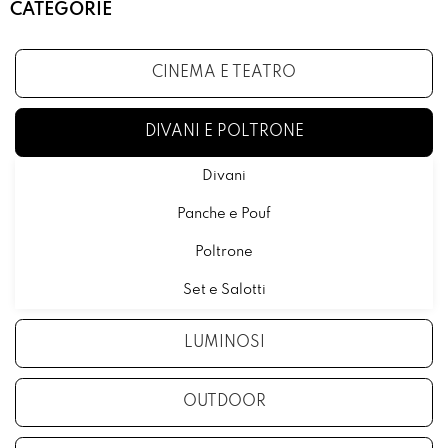
CATEGORIE
CINEMA E TEATRO
DIVANI E POLTRONE
Divani
Panche e Pouf
Poltrone
Set e Salotti
LUMINOSI
OUTDOOR