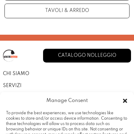
TAVOLI & ARREDO
CATALOGO NOLLEGGIO
CHI SIAMO
SERVIZI
I NOSTRI ALLESTIMENTI
Manage Consent
CONTATTI
To provide the best experiences, we use technologies like
cookies to store and/or access device information. Consenting to
PRIVACY POLICY
these technologies will allow us to process data such as
browsing behavior or unique IDs on this site. Not consenting or
TERMINI E CONDIZIONI