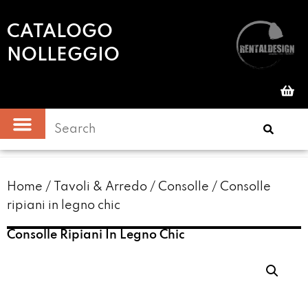
CATALOGO
NOLLEGGIO
Home
/
Tavoli & Arredo
/
Consolle
/ Consolle
ripiani in legno chic
Consolle Ripiani In Legno Chic