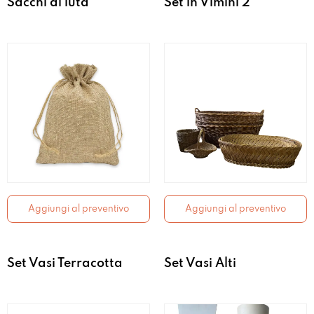
Sacchi di iuta
Set in Vimini 2
Aggiungi al preventivo
Aggiungi al preventivo
Set Vasi Terracotta
Set Vasi Alti