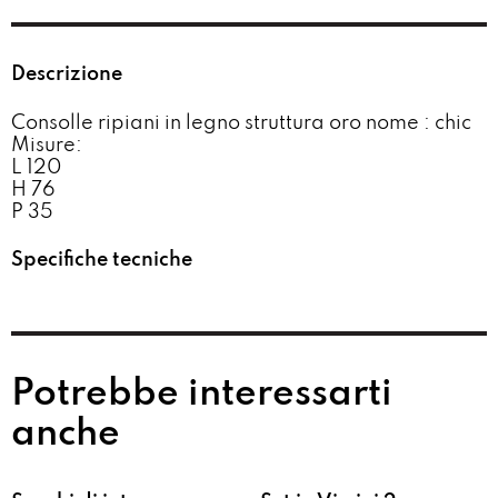
Descrizione
Consolle ripiani in legno struttura oro nome : chic
Misure:
L 120
H 76
P 35
Specifiche tecniche
Potrebbe interessarti
anche