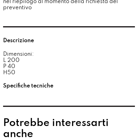
nel riepilogo al momento della richiesta del
preventivo​
Descrizione
Dimensioni:
L 200
P 40
H50
Specifiche tecniche
Potrebbe interessarti
anche