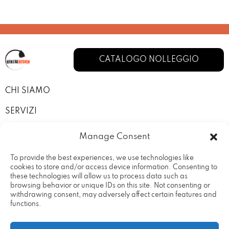
CATALOGO NOLLEGGIO
CHI SIAMO
SERVIZI
I NOSTRI ALLESTIMENTI
Manage Consent
CONTATTI
To provide the best experiences, we use technologies like
cookies to store and/or access device information. Consenting to
PRIVACY POLICY
these technologies will allow us to process data such as
browsing behavior or unique IDs on this site. Not consenting or
TERMINI E CONDIZIONI
withdrawing consent, may adversely affect certain features and
functions.