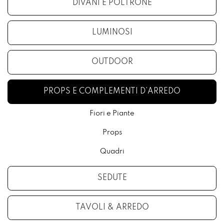
DIVANI E POLTRONE
LUMINOSI
OUTDOOR
PROPS E COMPLEMENTI D’ARREDO
Fiori e Piante
Props
Quadri
SEDUTE
TAVOLI & ARREDO