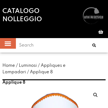
CATALOGO
NOLLEGGIO
Home
/
Luminosi
/
Appliques e
Lampadari
/ Applique 8
Applique 8