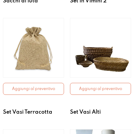
Sacchi di iuta
Set in Vimini 2
Aggiungi al preventivo
Aggiungi al preventivo
Set Vasi Terracotta
Set Vasi Alti