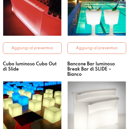
Aggiungi al preventivo
Aggiungi al preventivo
Cubo luminoso Cubo Out
Bancone Bar luminoso
di Slide
Break Bar di SLIDE –
Bianco