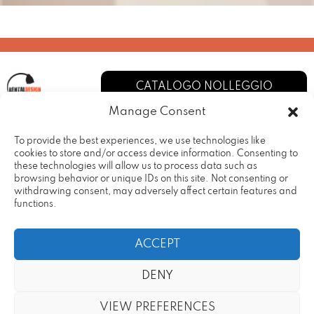
CATALOGO NOLLEGGIO
Manage Consent
CHI SIAMO
To provide the best experiences, we use technologies like
cookies to store and/or access device information. Consenting to
SERVIZI
these technologies will allow us to process data such as
browsing behavior or unique IDs on this site. Not consenting or
I NOSTRI ALLESTIMENTI
withdrawing consent, may adversely affect certain features and
functions.
CONTATTI
PRIVACY POLICY
ACCEPT
TERMINI E CONDIZIONI
DENY
VIEW PREFERENCES