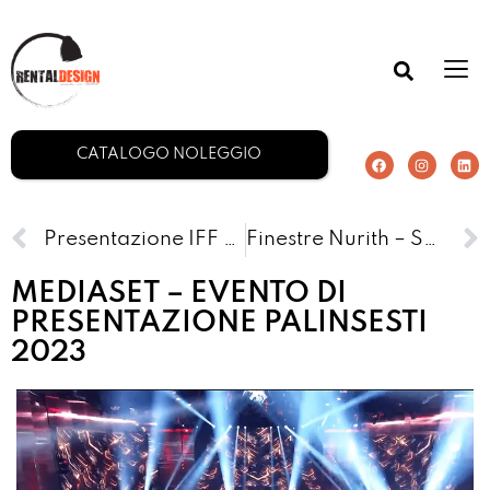
CATALOGO NOLEGGIO
Presentazione IFF – Evento Forte Marghera
Finestre Nurith – Spot TV
MEDIASET – EVENTO DI
PRESENTAZIONE PALINSESTI
2023