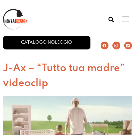
CATALOGO NOLEGGIO
J-Ax – “Tutto tua madre”
videoclip