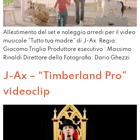
Allestimento del set e noleggio arredi per il video
musicale “Tutto tua madre” di J-Ax. Regia:
Giacomo Triglia Produttore esecutivo : Massimo
Rinaldi Direttore della Fotografia: Dario Ghezzi
J-Ax – “Timberland Pro”
videoclip